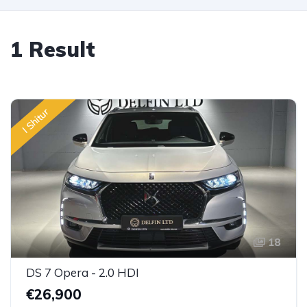
1 Result
I Shitur
18
DS 7 Opera - 2.0 HDI
€26,900