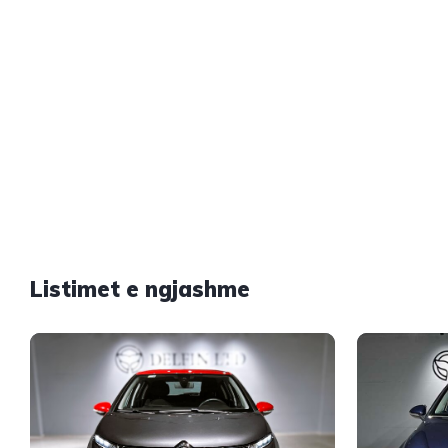
Listimet e ngjashme