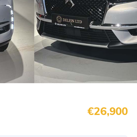
€26,900