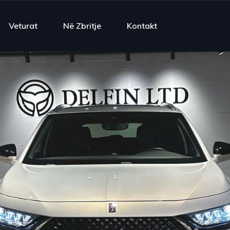
Veturat
Në Zbritje
Kontakt