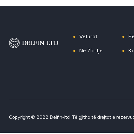
Veturat
Pë
Në Zbritje
Ko
Copyright © 2022 Delfin-ltd. Të gjitha të drejtat e rezervu