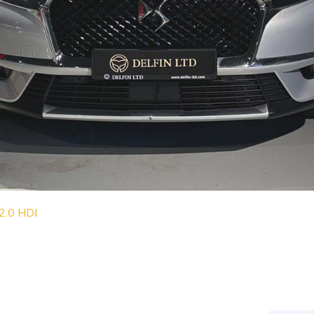
2.0 HDI