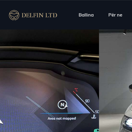
Ballina
Për ne