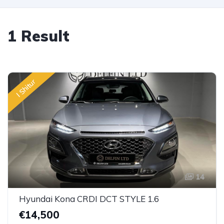
1 Result
I Shitur
14
Hyundai Kona CRDI DCT STYLE 1.6
€14,500