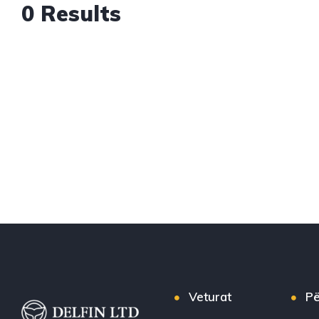
0 Results
Veturat
Pë