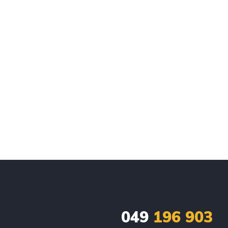
049
196 903