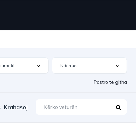
Pastro të gjitha
Krahasoj