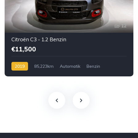
12
Citroën C3 - 1.2 Benzin
€11,500
2019
85,223km
Automatik
Benzin