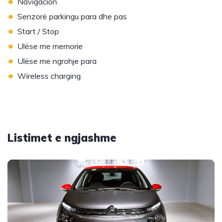
•
Navigacion
•
Senzorë parkingu para dhe pas
•
Start / Stop
•
Ulëse me memorie
•
Ulëse me ngrohje para
•
Wireless charging
Listimet e ngjashme