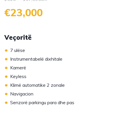
€23,000
Veçoritë
•
7 ulëse
•
Instrumentabelë dixhitale
•
Kamerë
•
Keyless
•
Klimë automatike 2 zonale
•
Navigacion
•
Senzorë parkingu para dhe pas