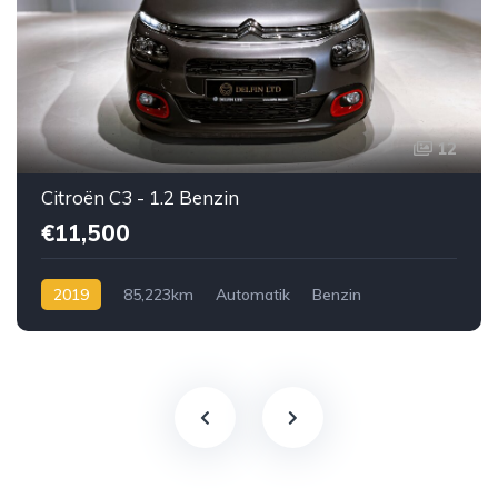
12
Citroën C3 - 1.2 Benzin
€11,500
2019
85,223km
Automatik
Benzin