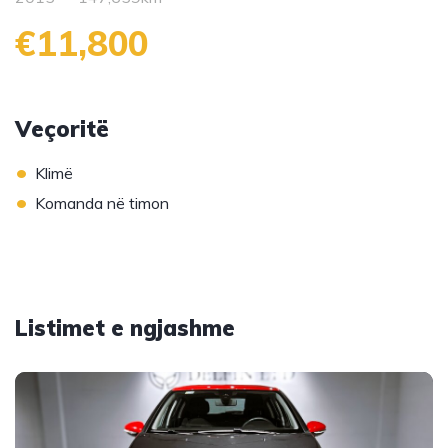
€11,800
Veçoritë
•
Klimë
•
Komanda në timon
Listimet e ngjashme