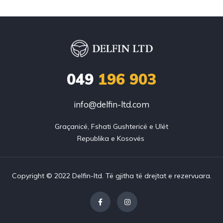
049
196 903
info@delfin-ltd.com
Graçanicë, Fshati Gushtericë e Ulët

Copyright © 2022 Delfin-ltd. Të gjitha të drejtat e rezervuara.