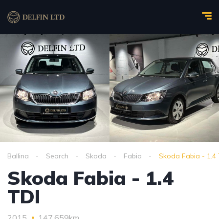
Ballina
Search
Skoda
Fabia
Skoda Fabia - 1.4 
Skoda Fabia - 1.4
TDI
2015
147,659km