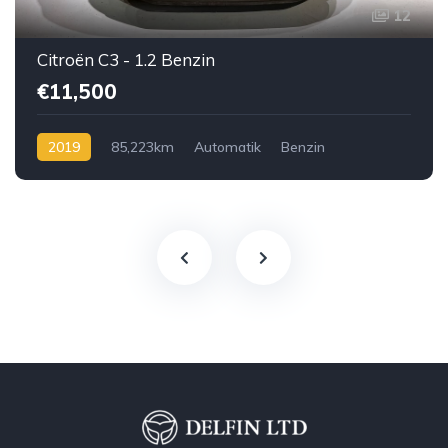
12
Citroën C3 - 1.2 Benzin
€11,500
2019
85,223km
Automatik
Benzin