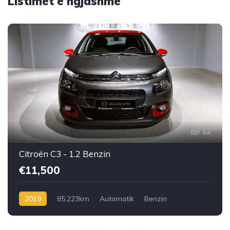
Listimet e ngjashme
12
Citroën C3 - 1.2 Benzin
€11,500
2019
85,223km
Automatik
Benzin