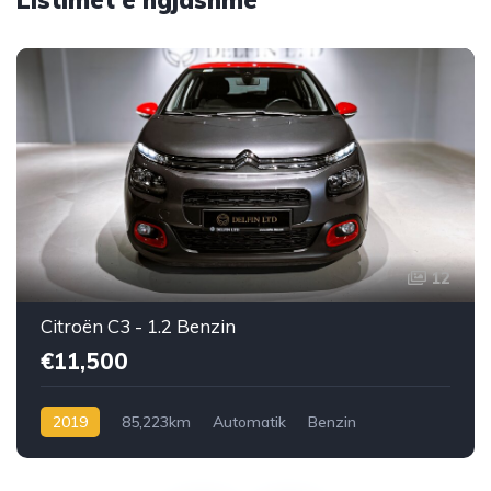
Listimet e ngjashme
12
Citroën C3 - 1.2 Benzin
€11,500
2019
85,223km
Automatik
Benzin