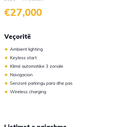
€27,000
Veçoritë
•
Ambient lighting
•
Keyless start
•
Klimë automatike 3 zonale
•
Navigacion
•
Senzorë parkingu para dhe pas
•
Wireless charging