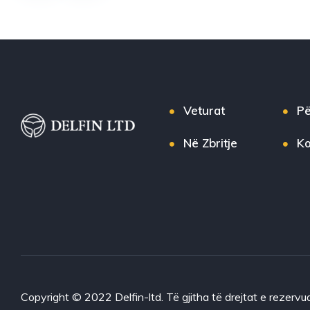
Veturat
Pë
Në Zbritje
Ko
Copyright © 2022 Delfin-ltd. Të gjitha të drejtat e rezervu