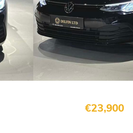
€23,900