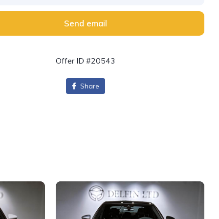
Send email
Offer ID #20543
Share