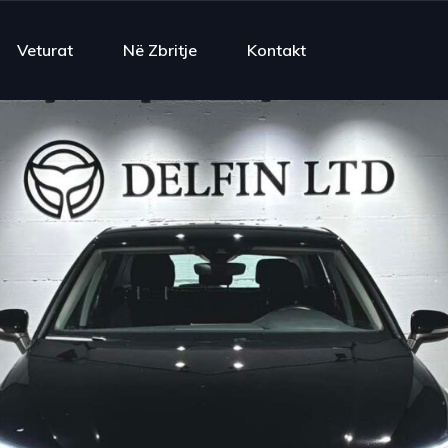
Veturat
Në Zbritje
Kontakt