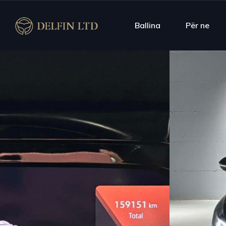
Ballina
Për ne