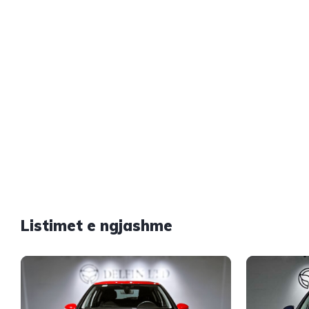
Listimet e ngjashme