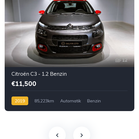
12
Citroën C3 - 1.2 Benzin
€11,500
2019
85,223km
Automatik
Benzin