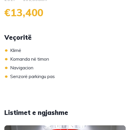
€13,400
Veçoritë
•
Klimë
•
Komanda në timon
•
Navigacion
•
Senzorë parkingu pas
Listimet e ngjashme