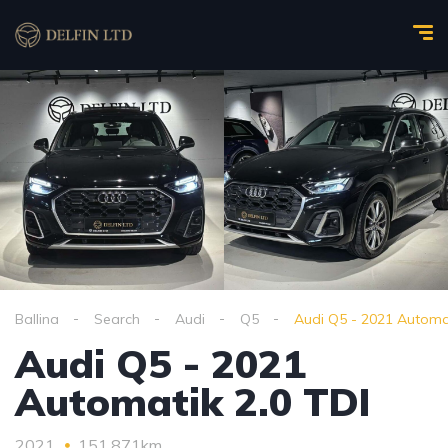
Ballina
Search
Audi
Q5
Audi Q5 - 2021 Automat
Audi Q5 - 2021
Automatik 2.0 TDI
2021
151,871km