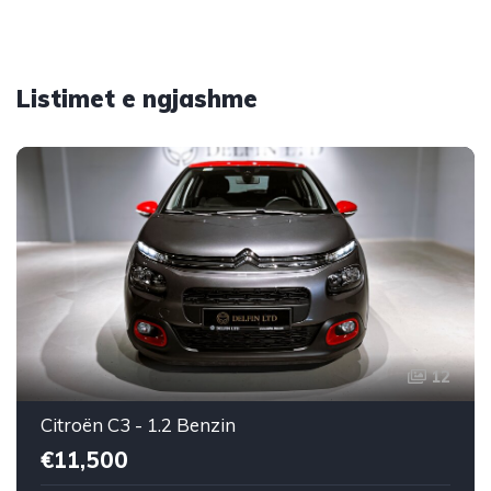
Listimet e ngjashme
12
Citroën C3 - 1.2 Benzin
€11,500