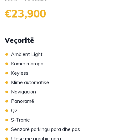
€23,900
Veçoritë
•
Ambient Light
•
Kamer mbrapa
•
Keyless
•
Klimë automatike
•
Navigacion
•
Panoramë
•
Q2
•
S-Tronic
•
Senzorë parkingu para dhe pas
•
Ulëse me ngrohje para