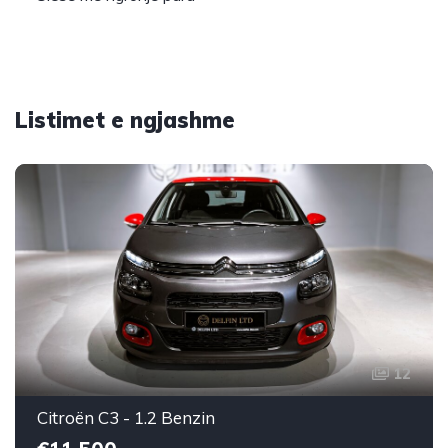
Listimet e ngjashme
12
Citroën C3 - 1.2 Benzin