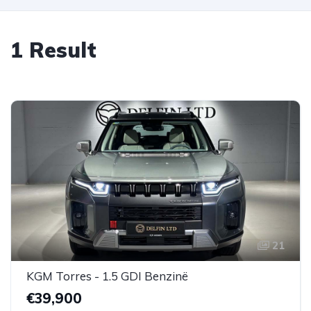
1 Result
21
KGM Torres - 1.5 GDI Benzinë
€39,900