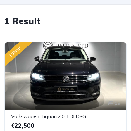
1 Result
I Shitur
15
Volkswagen Tiguan 2.0 TDI DSG
€22,500