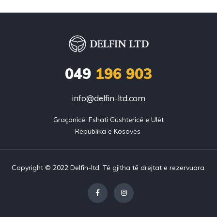
049
196 903
info@delfin-ltd.com
Graçanicë, Fshati Gushtericë e Ulët

Copyright © 2022 Delfin-ltd. Të gjitha të drejtat e rezervuara.