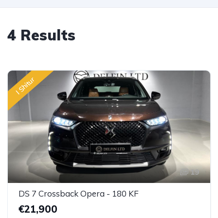
4 Results
I Shitur
19
DS 7 Crossback Opera - 180 KF
€21,900