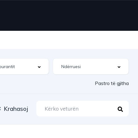
Pastro të gjitha
Krahasoj