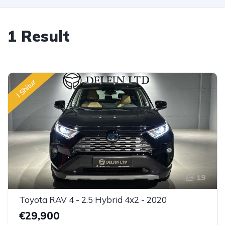
1 Result
I Shitur
19
Toyota RAV 4 - 2.5 Hybrid 4x2 - 2020
€29,900