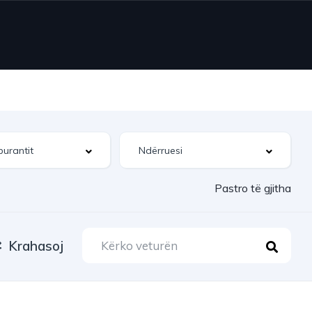
Pastro të gjitha
Krahasoj