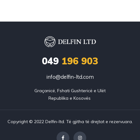
049
196 903
info@delfin-ltd.com
Graçanicë, Fshati Gushtericë e Ulët

Copyright © 2022 Delfin-ltd. Të gjitha të drejtat e rezervuara.