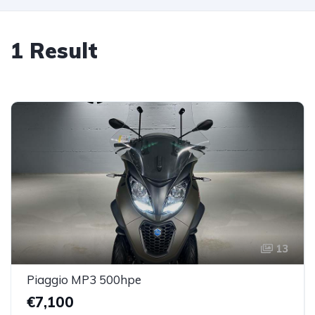
1 Result
13
Piaggio MP3 500hpe
€7,100