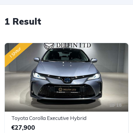
1 Result
I Shitur
18
Toyota Corolla Executive Hybrid
€27,900