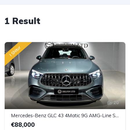
1 Result
I Shitur
20
Mercedes-Benz GLC 43 4Matic 9G AMG-Line SPEEDSHIFT
€88,000