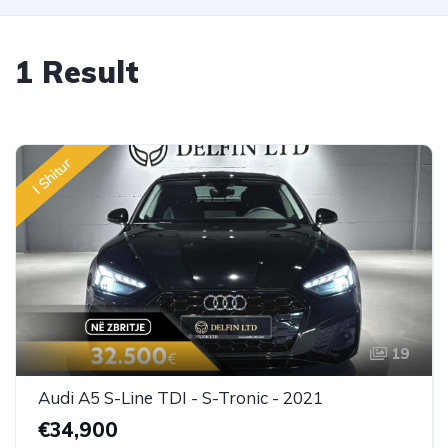
1 Result
I Shitur
19
Audi A5 S-Line TDI - S-Tronic - 2021
€34,900