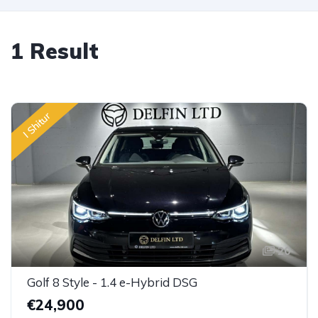
1 Result
I Shitur
20
Golf 8 Style - 1.4 e-Hybrid DSG
€24,900